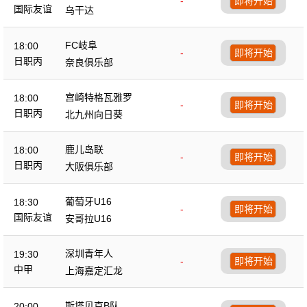
-
即将开始
国际友谊
乌干达
FC岐阜
18:00
-
即将开始
日职丙
奈良俱乐部
宫崎特格瓦雅罗
18:00
-
即将开始
日职丙
北九州向日葵
鹿儿岛联
18:00
-
即将开始
日职丙
大阪俱乐部
葡萄牙U16
18:30
-
即将开始
国际友谊
安哥拉U16
深圳青年人
19:30
-
即将开始
中甲
上海嘉定汇龙
斯塔贝克B队
20:00