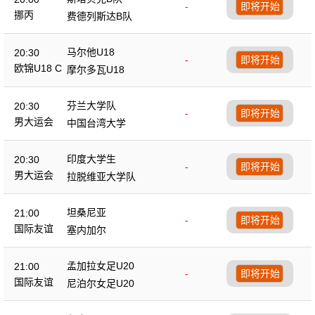
-
即将开始
挪丙
费德列斯达B队
马尔他U18
20:30
-
即将开始
欧锦U18 C
摩尔多瓦U18
芬兰大学队
20:30
-
即将开始
男大运会
中国台湾大学
印度大学生
20:30
-
即将开始
男大运会
拉脱维亚大学队
坦桑尼亚
21:00
-
即将开始
国际友谊
塞内加尔
孟加拉女足U20
21:00
-
即将开始
国际友谊
尼泊尔女足U20