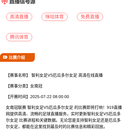
已结束
高清直播
咪咕体育
免费直播
腾讯体育
比赛介绍
【赛事名称】
智利女足VS厄瓜多尔女足 高清在线直播
【赛事分类】
女南冠
【开赛时间】
2025-07-22 08:00:00
女南冠联赛 智利女足VS厄瓜多尔女足 的比赛即将打响！919直播
网提供高清、流畅的足球直播服务，实时更新智利女足VS厄瓜多
尔女足 比赛进程和关键数据。无论您是支持智利女足还是厄瓜多
尔女足，都能在这里找到最及时的比赛信息和精彩回放。