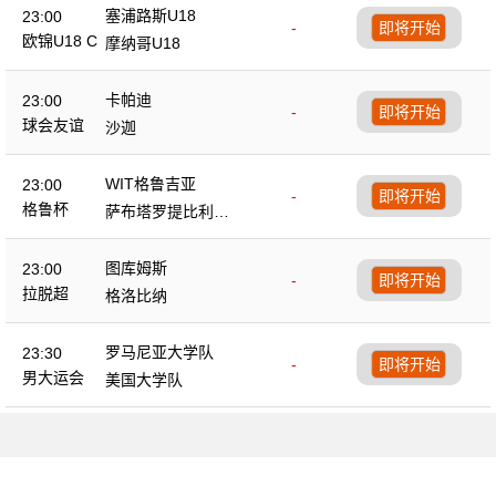
塞浦路斯U18
23:00
-
即将开始
欧锦U18 C
摩纳哥U18
卡帕迪
23:00
-
即将开始
球会友谊
沙迦
WIT格鲁吉亚
23:00
-
即将开始
格鲁杯
萨布塔罗提比利锡
B队
图库姆斯
23:00
-
即将开始
拉脱超
格洛比纳
罗马尼亚大学队
23:30
-
即将开始
男大运会
美国大学队