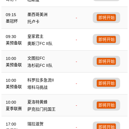
墨西哥美洲
09:15
-
即将开始
墨冠杯
托卢卡
皇家君主
09:30
-
即将开始
美预备联
奧斯汀FC II队
文图拉FC
10:00
-
即将开始
美预备联
洛杉矶FC II队
科罗拉多急流II
10:00
-
即将开始
美预备联
塔科马挑战
夏洛特黄蜂
10:00
-
即将开始
夏季联赛
萨克拉门托国王
瑞拉滋贺
17:00
-
即将开始