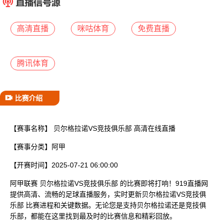
已结束
高清直播
咪咕体育
免费直播
腾讯体育
比赛介绍
【赛事名称】
贝尔格拉诺VS竞技俱乐部 高清在线直播
【赛事分类】
阿甲
【开赛时间】
2025-07-21 06:00:00
阿甲联赛 贝尔格拉诺VS竞技俱乐部 的比赛即将打响！919直播网
提供高清、流畅的足球直播服务，实时更新贝尔格拉诺VS竞技俱
乐部 比赛进程和关键数据。无论您是支持贝尔格拉诺还是竞技俱
乐部，都能在这里找到最及时的比赛信息和精彩回放。