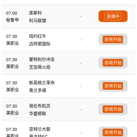
库斯科
07:00
-
直播中
秘鲁甲
利马联盟
纽约红牛
07:30
-
即将开始
美职业
迈阿密国际
蒙特利尔冲击
07:30
-
即将开始
美职业
芝加哥火焰
新英格兰革命
07:30
-
即将开始
美职业
奥兰多城
哥伦布机员
07:30
-
即将开始
美职业
华盛顿联
亚特兰大联
07:30
-
即将开始
美职业
夏洛特FC