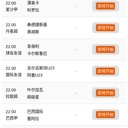
潭美卡
22:00
-
即将开始
爱沙甲
科罗拉
桑德捷斯基
22:00
-
即将开始
丹麦超
奥胡斯
圣保利
22:00
-
即将开始
球会友谊
卡尔斯鲁厄
吉尔吉斯坦U23
22:00
-
即将开始
国际友谊
阿曼U23
叶尔加瓦
22:00
-
即将开始
拉脱超
超级星
巴西国际
22:00
-
即将开始
巴西甲
塞阿拉