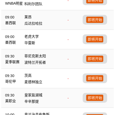
-
即将开始
WNBA明星
科利尔团队
赛
莱昂
09:00
-
即将开始
墨西联
瓜达拉哈拉
老虎大学
09:00
-
即将开始
墨西联
华雷斯
菲尼克斯太阳
09:30
-
即将开始
夏季联赛
波特兰开拓者
茨高
09:30
-
即将开始
哥伦甲
麦德林独立
皇家盐湖城
09:30
-
即将开始
美职业
辛辛那提
奥兰治县布鲁斯
10:00