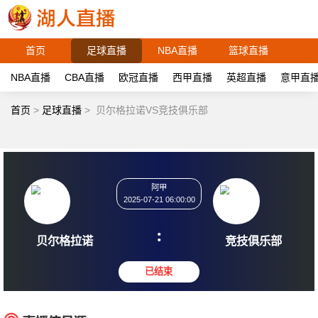
首页
足球直播
NBA直播
篮球直播
NBA直播
CBA直播
欧冠直播
西甲直播
英超直播
意甲直
首页
>
足球直播
>
贝尔格拉诺VS竞技俱乐部
阿甲
2025-07-21 06:00:00
:
贝尔格拉诺
竞技俱