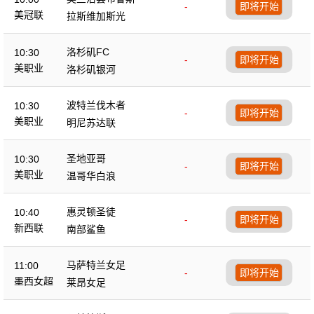
-
即将开始
美冠联
拉斯维加斯光
洛杉矶FC
10:30
-
即将开始
美职业
洛杉矶银河
波特兰伐木者
10:30
-
即将开始
美职业
明尼苏达联
圣地亚哥
10:30
-
即将开始
美职业
温哥华白浪
惠灵顿圣徒
10:40
-
即将开始
新西联
南部鲨鱼
马萨特兰女足
11:00
-
即将开始
墨西女超
莱昂女足