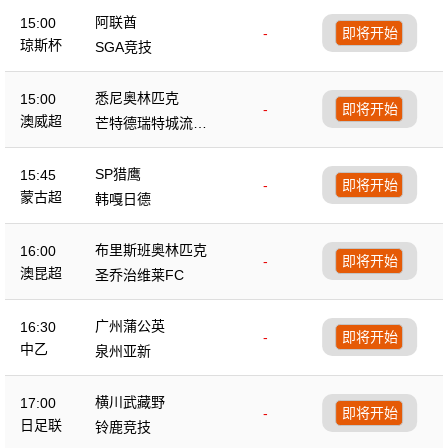
阿联酋
15:00
-
即将开始
琼斯杯
SGA竞技
悉尼奥林匹克
15:00
-
即将开始
澳威超
芒特德瑞特城流浪
者
SP猎鹰
15:45
-
即将开始
蒙古超
韩嘎日德
布里斯班奥林匹克
16:00
-
即将开始
澳昆超
圣乔治维莱FC
广州蒲公英
16:30
-
即将开始
中乙
泉州亚新
横川武藏野
17:00
-
即将开始
日足联
铃鹿竞技