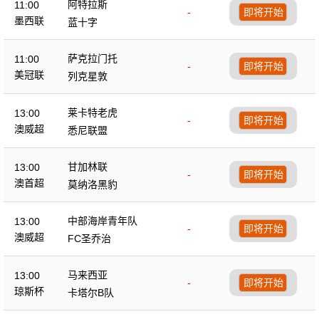
阿特拉斯
11:00
-
即将开始
墨西联
蓝十字
萨克拉门托
11:00
-
即将开始
美冠联
列克星敦
莱卡特老虎
13:00
-
即将开始
澳威超
悉尼联盟
甘加林联
13:00
-
即将开始
澳首超
莫纳洛黑豹
中部海岸青年队
13:00
-
即将开始
澳威超
FC圣乔治
马来西亚
13:00
-
即将开始
琼斯杯
卡塔尔B队