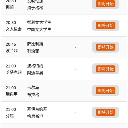
瓦勒伦加
20:30
-
即将开始
挪超
海于格松
智利女大学生
20:30
-
即将开始
女大运会
中国女大学生
萨比利斯
20:45
-
即将开始
波兰超
列治亚
波格特约
21:00
-
即将开始
哈萨克超
阿迪拿奥
卡尔马
21:00
-
即将开始
瑞典甲
布拉格
塞伊奈约基
21:00
-
即将开始
芬超
格尼斯坦