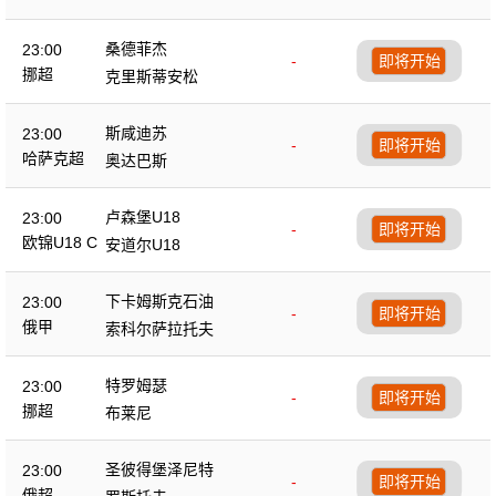
桑德菲杰
23:00
-
即将开始
挪超
克里斯蒂安松
斯咸迪苏
23:00
-
即将开始
哈萨克超
奥达巴斯
卢森堡U18
23:00
-
即将开始
欧锦U18 C
安道尔U18
下卡姆斯克石油
23:00
-
即将开始
俄甲
索科尔萨拉托夫
特罗姆瑟
23:00
-
即将开始
挪超
布莱尼
圣彼得堡泽尼特
23:00
-
即将开始
俄超