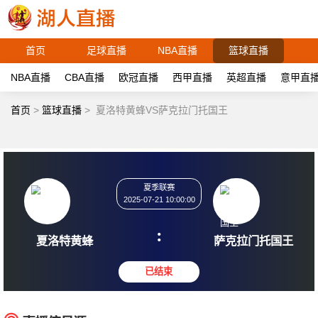
首页
足球直播
NBA直播
篮球直播
NBA直播
CBA直播
欧冠直播
西甲直播
英超直播
意甲直
首页
>
篮球直播
>
夏洛特黄蜂VS萨克拉门托国王
夏季联赛
2025-07-21 10:00:00
:
夏洛特黄蜂
萨克拉门