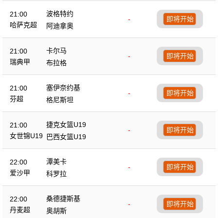
波格特约
21:00
-
即将开始
哈萨克超
阿迪拿奥
卡尔马
21:00
-
即将开始
瑞典甲
布拉格
塞伊奈约基
21:00
-
即将开始
芬超
格尼斯坦
捷克女篮U19
21:00
-
即将开始
女世锦U19
巴西女篮U19
潭美卡
22:00
-
即将开始
爱沙甲
科罗拉
桑德捷斯基
22:00
-
即将开始
丹麦超
奥胡斯