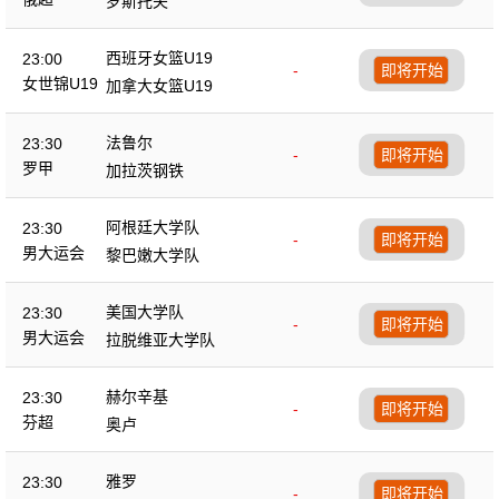
罗斯托夫
西班牙女篮U19
23:00
-
即将开始
女世锦U19
加拿大女篮U19
法鲁尔
23:30
-
即将开始
罗甲
加拉茨钢铁
阿根廷大学队
23:30
-
即将开始
男大运会
黎巴嫩大学队
美国大学队
23:30
-
即将开始
男大运会
拉脱维亚大学队
赫尔辛基
23:30
-
即将开始
芬超
奥卢
雅罗
23:30
-
即将开始