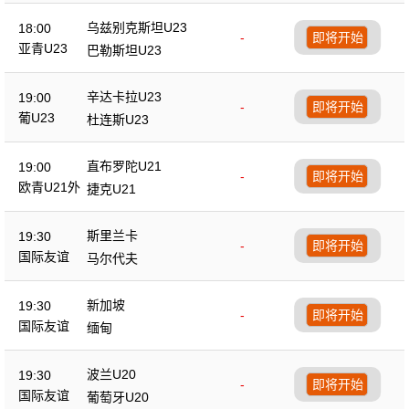
乌兹别克斯坦U23
18:00
-
即将开始
亚青U23
巴勒斯坦U23
辛达卡拉U23
19:00
-
即将开始
葡U23
杜连斯U23
直布罗陀U21
19:00
-
即将开始
欧青U21外
捷克U21
斯里兰卡
19:30
-
即将开始
国际友谊
马尔代夫
新加坡
19:30
-
即将开始
国际友谊
缅甸
波兰U20
19:30
-
即将开始
国际友谊
葡萄牙U20