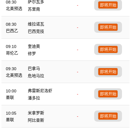
萨尔瓦多
08:30
-
即将开始
北美预选
苏里南
维拉诺瓦
08:30
-
即将开始
巴西乙
巴西竞技
奎迪奥
09:10
-
即将开始
哥伦乙
修罗
巴拿马
09:30
-
即将开始
北美预选
危地马拉
弗雷斯尼洛虾
10:00
-
即将开始
墨联
潘多拉
米拿罗斯
10:05
-
即将开始
墨联
阿比查斯