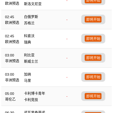
-
即将开始
欧洲预选
斯洛文尼亚
白俄罗斯
02:45
-
即将开始
欧洲预选
苏格兰
科索沃
02:45
-
即将开始
欧洲预选
瑞典
利比亚
03:00
-
即将开始
非洲预选
斯威士兰
加纳
03:00
-
即将开始
非洲预选
马里
卡利博卡青年
05:00
-
即将开始
哥伦乙
卡利竞技
诺瓦里桑蒂诺
06:30