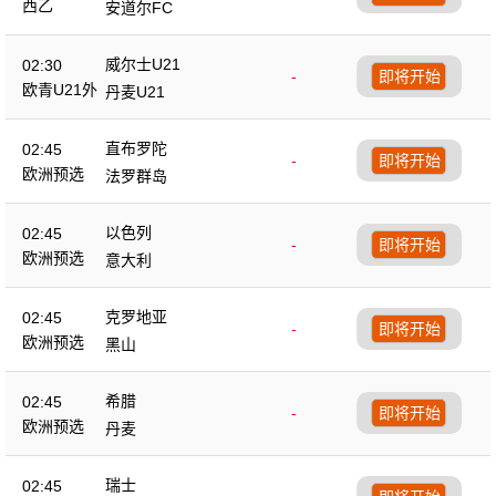
西乙
安道尔FC
威尔士U21
02:30
-
即将开始
欧青U21外
丹麦U21
直布罗陀
02:45
-
即将开始
欧洲预选
法罗群岛
以色列
02:45
-
即将开始
欧洲预选
意大利
克罗地亚
02:45
-
即将开始
欧洲预选
黑山
希腊
02:45
-
即将开始
欧洲预选
丹麦
瑞士
02:45