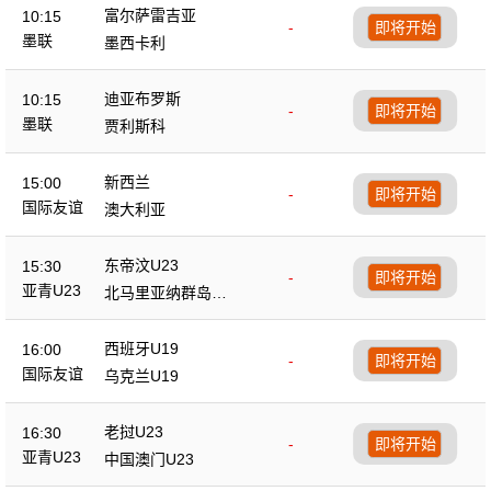
富尔萨雷吉亚
10:15
-
即将开始
墨联
墨西卡利
迪亚布罗斯
10:15
-
即将开始
墨联
贾利斯科
新西兰
15:00
-
即将开始
国际友谊
澳大利亚
东帝汶U23
15:30
-
即将开始
亚青U23
北马里亚纳群岛U2
3
西班牙U19
16:00
-
即将开始
国际友谊
乌克兰U19
老挝U23
16:30
-
即将开始
亚青U23
中国澳门U23