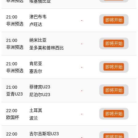
非洲预选
埃塞俄比亚
津巴布韦
21:00
-
即将开始
非洲预选
卢旺达
纳米比亚
21:00
-
即将开始
非洲预选
圣多美和普林西比
肯尼亚
21:00
-
即将开始
非洲预选
塞舌尔
菲律宾U23
21:00
-
即将开始
亚青U23
尼泊尔U23
土耳其
22:00
-
即将开始
欧国杯
波兰
吉尔吉斯坦U23
22:00
-
即将开始