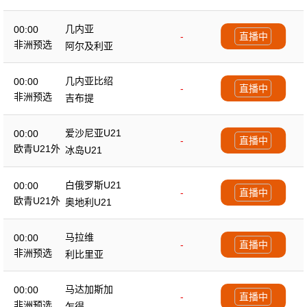
几内亚
00:00
-
直播中
非洲预选
阿尔及利亚
几内亚比绍
00:00
-
直播中
非洲预选
吉布提
爱沙尼亚U21
00:00
-
直播中
欧青U21外
冰岛U21
白俄罗斯U21
00:00
-
直播中
欧青U21外
奥地利U21
马拉维
00:00
-
直播中
非洲预选
利比里亚
马达加斯加
00:00
-
直播中
非洲预选
乍得