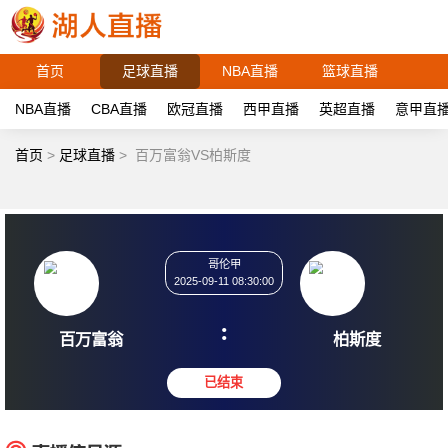
首页
足球直播
NBA直播
篮球直播
NBA直播
CBA直播
欧冠直播
西甲直播
英超直播
意甲直
首页
>
足球直播
>
百万富翁VS柏斯度
哥伦甲
2025-09-11 08:30:00
:
百万富翁
柏斯