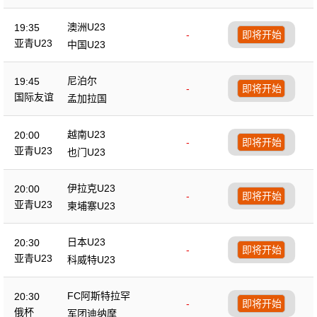
澳洲U23
19:35
-
即将开始
亚青U23
中国U23
尼泊尔
19:45
-
即将开始
国际友谊
孟加拉国
越南U23
20:00
-
即将开始
亚青U23
也门U23
伊拉克U23
20:00
-
即将开始
亚青U23
柬埔寨U23
日本U23
20:30
-
即将开始
亚青U23
科威特U23
FC阿斯特拉罕
20:30
-
即将开始
俄杯
军团迪纳摩