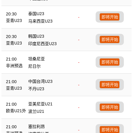
泰国U23
20:30
-
即将开始
亚青U23
马来西亚U23
韩国U23
20:30
-
即将开始
亚青U23
印度尼西亚U23
坦桑尼亚
21:00
-
即将开始
非洲预选
尼日尔
中国台湾U23
21:00
-
即将开始
亚青U23
不丹U23
亚美尼亚U21
21:00
-
即将开始
欧青U21外
波兰U21
塞拉利昂
21:00
-
即将开始