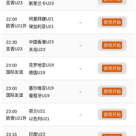
亚青U23
斯里兰卡U23
阿塞拜疆U21
22:00
-
即将开始
欧青U21外
保加利亚U21
中国香港U23
22:30
-
即将开始
亚青U23
关岛U23
克罗地亚U19
23:00
-
即将开始
国际友谊
德国U19
塞尔维亚U19
23:00
-
即将开始
国际友谊
葡萄牙U19
荷兰U21
23:00
-
即将开始
欧青U21外
以色列U21
印度U23
23:15