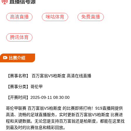
已结束
高清直播
咪咕体育
免费直播
腾讯体育
比赛介绍
【赛事名称】
百万富翁VS柏斯度 高清在线直播
【赛事分类】
哥伦甲
【开赛时间】
2025-09-11 08:30:00
哥伦甲联赛 百万富翁VS柏斯度 的比赛即将打响！919直播网提供
高清、流畅的足球直播服务，实时更新百万富翁VS柏斯度 比赛进
程和关键数据。无论您是支持百万富翁还是柏斯度，都能在这里找
到最及时的比赛信息和精彩回放。