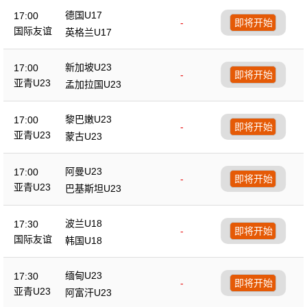
德国U17
17:00
-
即将开始
国际友谊
英格兰U17
新加坡U23
17:00
-
即将开始
亚青U23
孟加拉国U23
黎巴嫩U23
17:00
-
即将开始
亚青U23
蒙古U23
阿曼U23
17:00
-
即将开始
亚青U23
巴基斯坦U23
波兰U18
17:30
-
即将开始
国际友谊
韩国U18
缅甸U23
17:30
-
即将开始
亚青U23
阿富汗U23