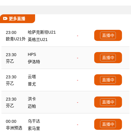
更多直播
哈萨克斯坦U21
23:00
-
直播中
欧青U21外
英格兰U21
HPS
23:30
-
直播中
芬乙
伊洛特
云塔
23:30
-
直播中
芬乙
普尤
洪卡
23:30
-
直播中
芬乙
迈帕
乌干达
00:00
-
直播中
非洲预选
索马里