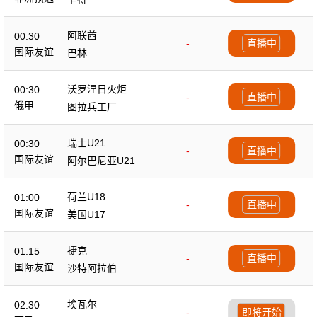
阿联酋
00:30
-
直播中
国际友谊
巴林
沃罗涅日火炬
00:30
-
直播中
俄甲
图拉兵工厂
瑞士U21
00:30
-
直播中
国际友谊
阿尔巴尼亚U21
荷兰U18
01:00
-
直播中
国际友谊
美国U17
捷克
01:15
-
直播中
国际友谊
沙特阿拉伯
埃瓦尔
02:30
-
即将开始