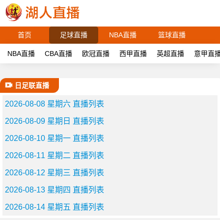
首页
足球直播
NBA直播
篮球直播
NBA直播
CBA直播
欧冠直播
西甲直播
英超直播
意甲直
日足联直播
2026-08-08 星期六 直播列表
2026-08-09 星期日 直播列表
2026-08-10 星期一 直播列表
2026-08-11 星期二 直播列表
2026-08-12 星期三 直播列表
2026-08-13 星期四 直播列表
2026-08-14 星期五 直播列表