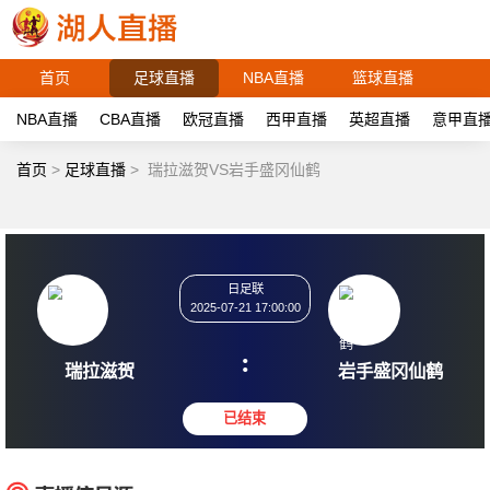
首页
足球直播
NBA直播
篮球直播
NBA直播
CBA直播
欧冠直播
西甲直播
英超直播
意甲直
首页
>
足球直播
>
瑞拉滋贺VS岩手盛冈仙鹤
日足联
2025-07-21 17:00:00
:
瑞拉滋贺
岩手盛