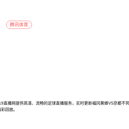
腾讯体育
919直播网提供高清、流畅的足球直播服务，实时更新福冈黄蜂VS京都不
精彩回放。