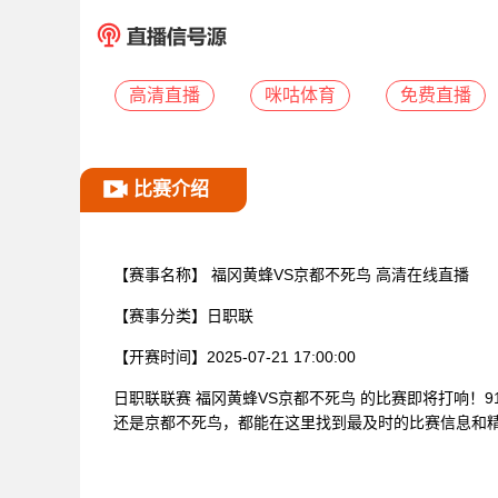
高清直播
咪咕体育
免费直播
比赛介绍
【赛事名称】
福冈黄蜂VS京都不死鸟 高清在线直播
【赛事分类】
日职联
【开赛时间】
2025-07-21 17:00:00
日职联联赛 福冈黄蜂VS京都不死鸟 的比赛即将打响！
还是京都不死鸟，都能在这里找到最及时的比赛信息和