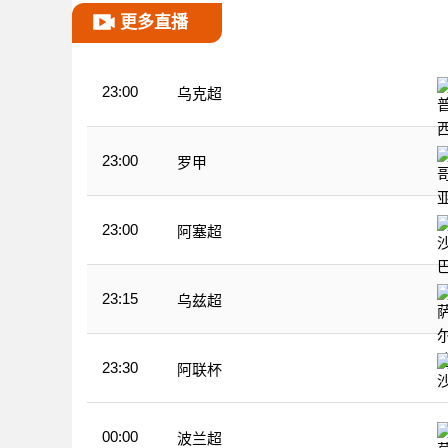
更多直播
23:00
乌克超
23:00
罗甲
23:00
阿塞超
23:15
乌兹超
23:30
阿联杯
00:00
波兰超