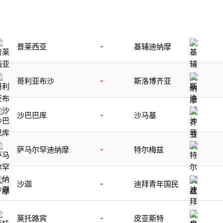
-
普莱西亚
基辅迪纳摩
-
哥利亚布沙
斯洛博齐亚
-
沙巴巴库
沙马基
-
萨马尔罕迪纳摩
特尔梅兹
-
沙迦
迪拜青年国民
-
莫托路宾
皮亚斯特