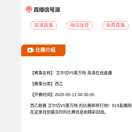
高清直播
咪咕体育
免费直播
比赛介绍
【赛事名称】
艾尔切VS莱万特 高清在线直播
【赛事分类】
西乙
【开赛时间】
2025-05-11 00:30:00
西乙联赛 艾尔切VS莱万特 的比赛即将打响！919直
在这里找到最及时的比赛信息和精彩回放。