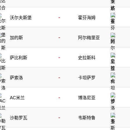
-
沃尔夫斯堡
霍芬海姆
-
加的斯
阿尔梅里亚
-
萨比利斯
史拉斯科
-
萨索洛
卡坦萨罗
-
AC米兰
博洛尼亚
-
沙勒罗瓦
韦斯特鲁