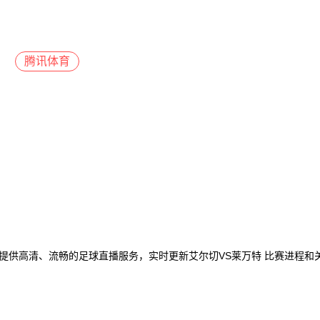
腾讯体育
播网提供高清、流畅的足球直播服务，实时更新艾尔切VS莱万特 比赛进程